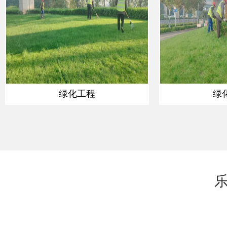
绿化工程
绿