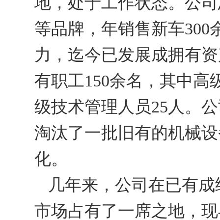
地，处于工作状态。公司
等品牌，年销售新车30
力，迄今已发展成拥有资
有职工150余名，其中高
级技术管理人员25人。
淘汰了一批旧有的机械设
化。
几年来，公司在已有成
市场占有了一席之地，现