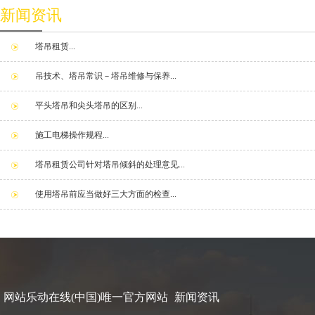
新闻资讯
塔吊租赁...
吊技术、塔吊常识－塔吊维修与保养...
平头塔吊和尖头塔吊的区别...
施工电梯操作规程...
塔吊租赁公司针对塔吊倾斜的处理意见...
使用塔吊前应当做好三大方面的检查...
网站乐动在线(中国)唯一官方网站
新闻资讯