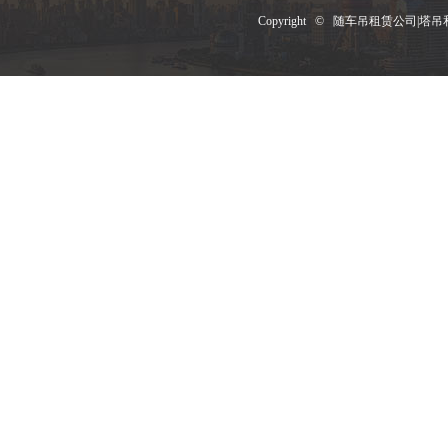
Copyright © 随车吊租赁公司|