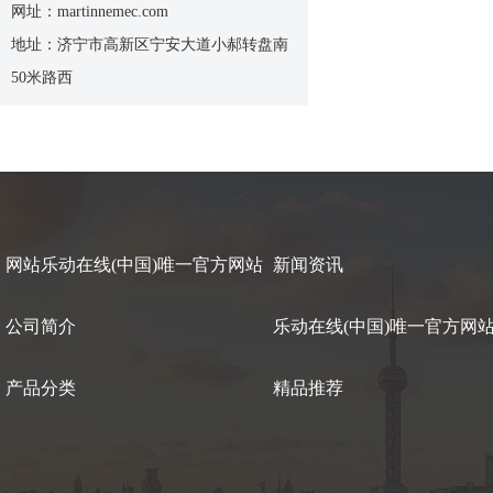
网址：martinnemec.com
地址：济宁市高新区宁安大道小郝转盘南
50米路西
网站乐动在线(中国)唯一官方网站
新闻资讯
公司简介
乐动在线(中国)唯一官方网
产品分类
精品推荐