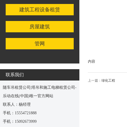
建筑工程设备租赁
房屋建筑
管网
内容
联系我们
上一篇：
绿化工程
随车吊租赁公司|塔吊和施工电梯租赁公司-
乐动在线(中国)唯一官方网站
联系人：杨经理
手机：15554721888
手机：15092673999