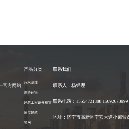
产品分类
联系我们
污水治理
唯一官方网站
联系人：杨经理
道路运输
联系电话：15554721888,15092673999
建筑工程设备租赁
房屋建筑
地址：济宁市高新区宁安大道小郝转盘
管网