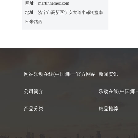
网址：martinnemec.com
地址：济宁市高新区宁安大道小郝转盘南
50米路西
网站乐动在线(中国)唯一官方网站
新闻资讯
公司简介
乐动在线(中国)
产品分类
精品推荐